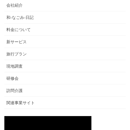
会社紹介
和-なごみ-日記
料金について
新サービス
旅行プラン
現地調査
研修会
訪問介護
関連事業サイト