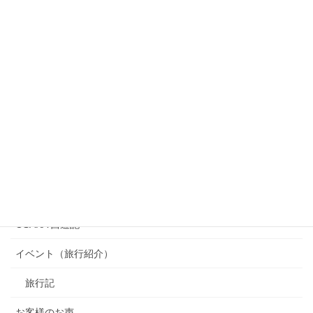
カテゴリー
OSAKA 西遊記
イベント（旅行紹介）
旅行記
お客様のお声