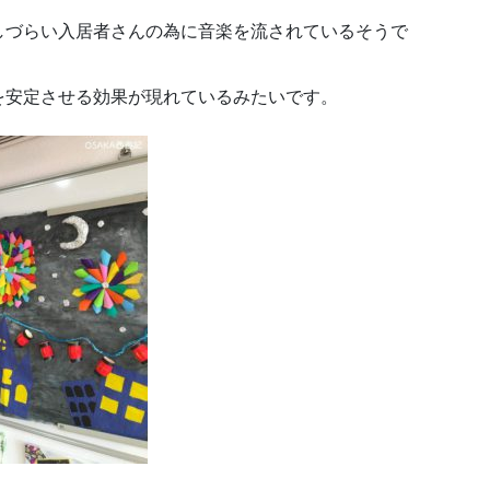
しづらい入居者さんの為に音楽を流されているそうで
を安定させる効果が現れているみたいです。