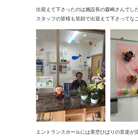
出迎えて下さったのは施設長の森崎さんでし
スタッフの皆様も笑顔で出迎えて下さってなごみ
エントランスホールには美空ひばりの音楽が流