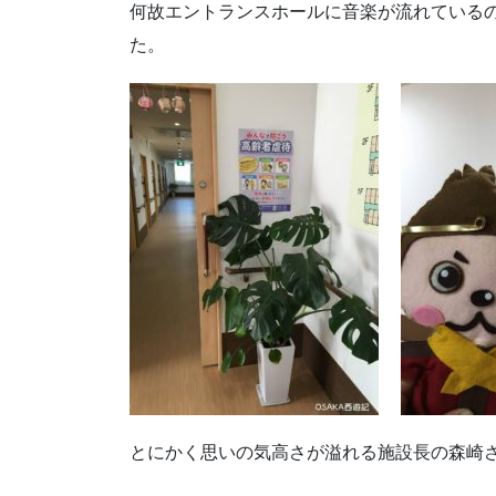
何故エントランスホールに音楽が流れている
た。
とにかく思いの気高さが溢れる施設長の森崎