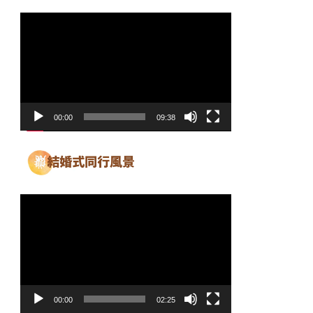
動
画
プ
レ
ー
ヤ
00:00
09:38
ー
動
画
プ
レ
ー
ヤ
00:00
02:25
ー