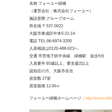
名称 フォーユー緑橋
（運営会社：株式会社フォーユー）
施設形態 グループホーム
所在地 〒537-0022
大阪市東成区中本5-21-14
電話 TEL:06-6974-3200
入居相談は0120-488-023へ
交通 市営地下鉄中央線 緑橋駅 徒歩5分
入居要件 65歳以上、要支援2以上
認知症の方、大阪市在住
居室数 27室
居室面積 12.00㎡
フォーユー緑橋ホームページ：
http://www.nik