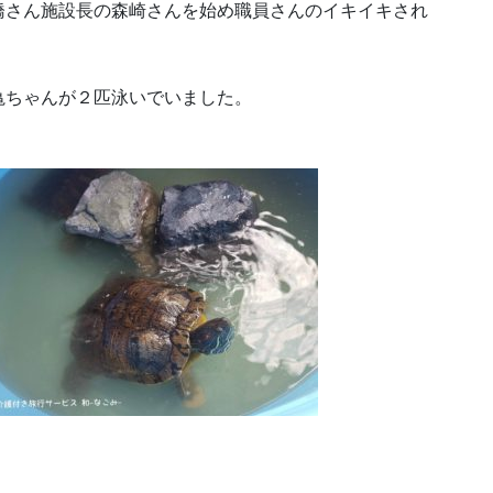
橋さん施設長の森崎さんを始め職員さんのイキイキされ
。
亀ちゃんが２匹泳いでいました。