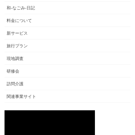
和-なごみ-日記
料金について
新サービス
旅行プラン
現地調査
研修会
訪問介護
関連事業サイト