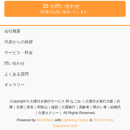
お問い合わせ
3営業日以内に返信いたします。
会社概要
代表からの挨拶
サービス・料金
問い合わせ
よくある質問
ギャラリー
Copyright © 介護付き旅行サービス 和-なごみ-｜介護付き旅行大阪｜兵
庫｜京都｜奈良｜和歌山｜滋賀｜介護旅行｜高齢者｜障がい者｜結婚式
｜介護タクシー｜ All Rights Reserved.
Powered by
WordPress
with
Lightning Theme
&
VK All in One
Expansion Unit