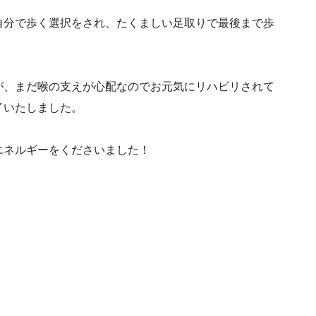
自分で歩く選択をされ、たくましい足取りで最後まで歩
が、まだ喉の支えが心配なのでお元気にリハビリされて
了いたしました。
エネルギーをくださいました！