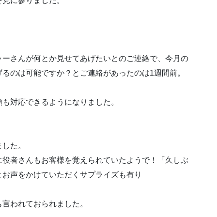
を見に参りました。
ャーさんが何とか見せてあげたいとのご連絡で、今月の
げるのは可能ですか？とご連絡があったのは1週間前。
頼も対応できるようになりました。
ました。
に役者さんもお客様を覚えられていたようで！「久しぶ
とお声をかけていただくサプライズも有り
も言われておられました。