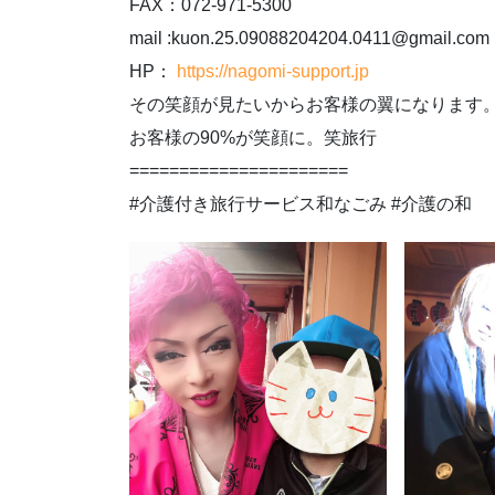
FAX：072-971-5300
mail :kuon.25.09088204204.0411@gmail.com
HP：
https://nagomi-support.jp
その笑顔が見たいからお客様の翼になります
お客様の90%が笑顔に。笑旅行
======================
#介護付き旅行サービス和なごみ #介護の和