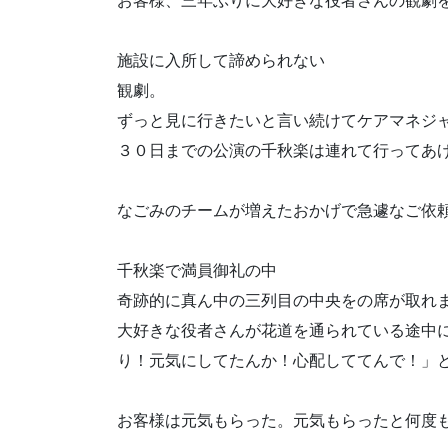
お客様、三年ぶりに大好きな役者さんの観劇
施設に入所して諦められない
観劇。
ずっと見に行きたいと言い続けてケアマネジ
３０日までの公演の千秋楽は連れて行ってあ
なごみのチームが増えたおかげで急遽なご依
千秋楽で満員御礼の中
奇跡的に真ん中の三列目の中央をの席が取れ
大好きな役者さんが花道を通られている途中
り！元気にしてたんか！心配しててんで！」
お客様は元気もらった。元気もらったと何度