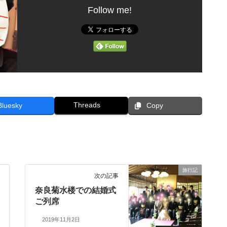
Follow me!
Threads
Bluesky
Copy
旅行記
次の記事
奈良菊水楼での結婚式
ご列席
2019年11月2日