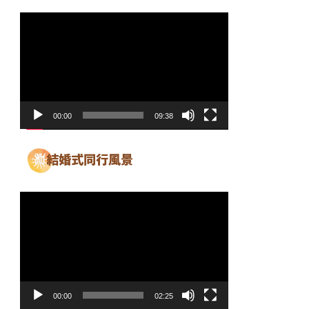
動
画
プ
レ
ー
ヤ
00:00
09:38
ー
動
画
プ
レ
ー
ヤ
00:00
02:25
ー