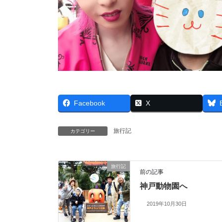
Facebook
X
旅行記
カテゴリー
旅行記
前の記事
神戸動物園へ
2019年10月30日