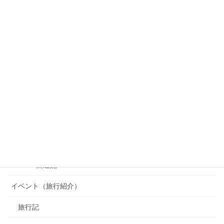
カテゴリー
OSAKA 西遊記
イベント（旅行紹介）
旅行記