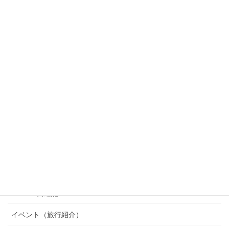
カテゴリー
OSAKA 西遊記
イベント（旅行紹介）