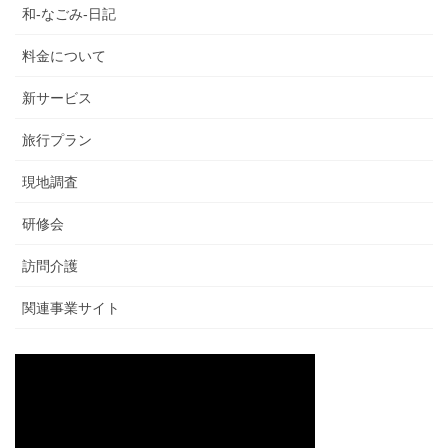
和-なごみ-日記
料金について
新サービス
旅行プラン
現地調査
研修会
訪問介護
関連事業サイト