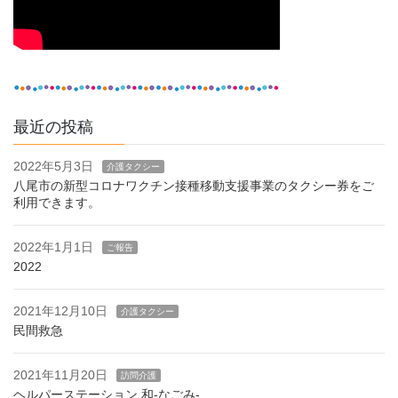
最近の投稿
2022年5月3日
介護タクシー
八尾市の新型コロナワクチン接種移動支援事業のタクシー券をご
利用できます。
2022年1月1日
ご報告
2022
2021年12月10日
介護タクシー
民間救急
2021年11月20日
訪問介護
ヘルパーステーション 和-なごみ-