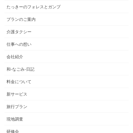
たっきーのフォレスとガンプ
プランのご案内
介護タクシー
仕事への想い
会社紹介
和-なごみ-日記
料金について
新サービス
旅行プラン
現地調査
研修会