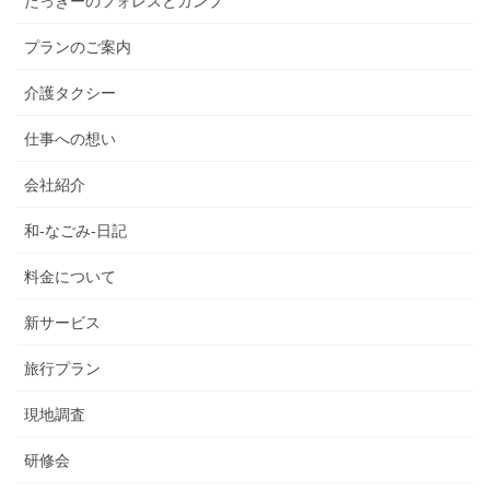
たっきーのフォレスとガンプ
プランのご案内
介護タクシー
仕事への想い
会社紹介
和-なごみ-日記
料金について
新サービス
旅行プラン
現地調査
研修会