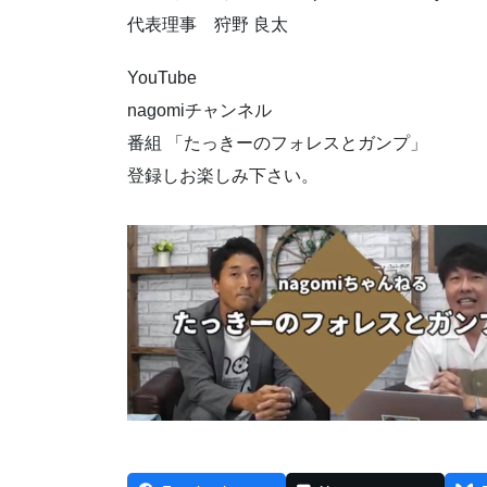
代表理事 狩野 良太
YouTube
nagomiチャンネル
番組 「たっきーのフォレスとガンプ」
登録しお楽しみ下さい。