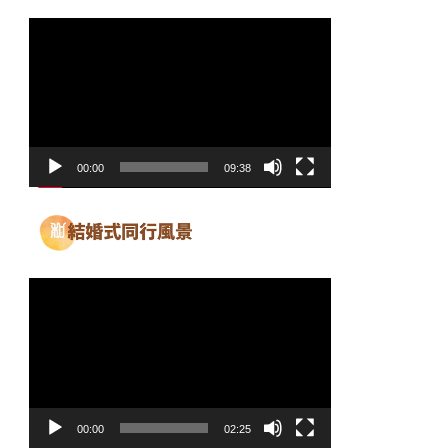
動
画
プ
レ
ー
ヤ
00:00
09:38
ー
動
画
プ
レ
ー
ヤ
00:00
02:25
ー