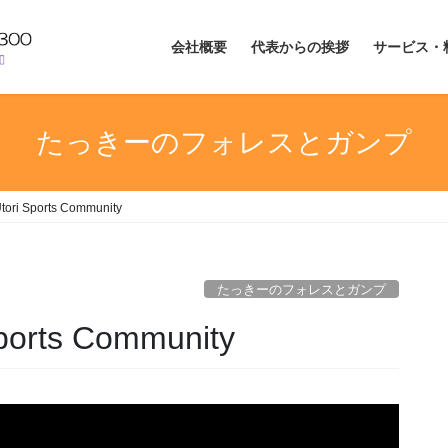
会社概要
代表からの挨拶
サービス・
たっきーのフォレスとガンプ
 Sports Community
たっきーのフォレスとガンプ
rts Community