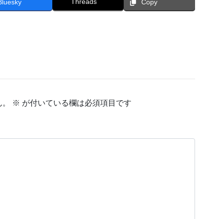
Threads
Bluesky
Copy
ん。
※
が付いている欄は必須項目です