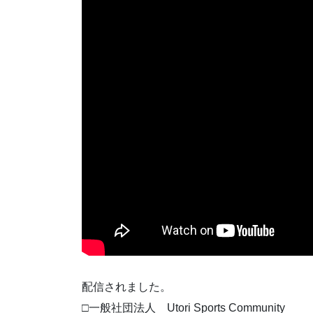
配信されました。
□一般社団法人 Utori Sports Community