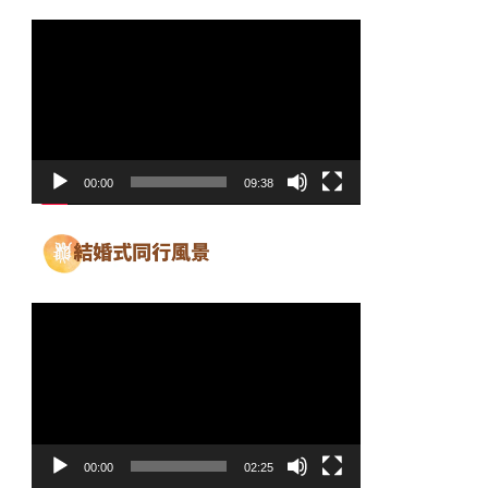
動
画
プ
レ
ー
ヤ
00:00
09:38
ー
動
画
プ
レ
ー
ヤ
00:00
02:25
ー