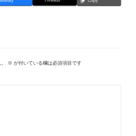
Threads
Bluesky
Copy
ん。
※
が付いている欄は必須項目です