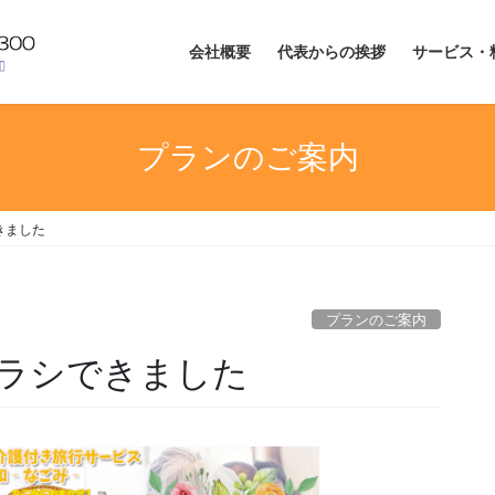
会社概要
代表からの挨拶
サービス・
プランのご案内
きました
プランのご案内
ラシできました