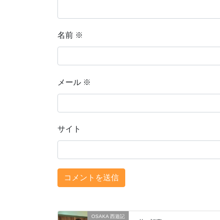
名前
※
メール
※
サイト
OSAKA 西遊記