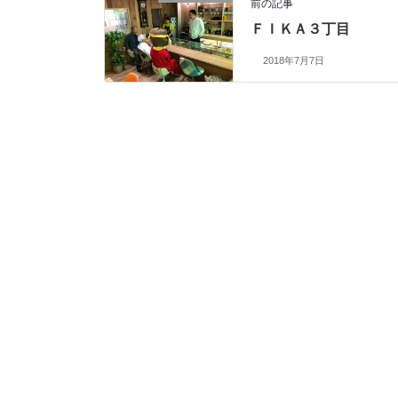
前の記事
ＦＩＫＡ３丁目
2018年7月7日