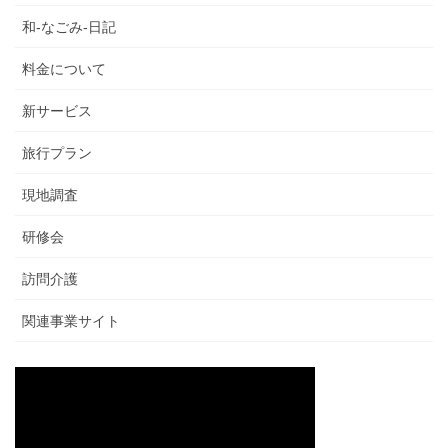
和-なごみ-日記
料金について
新サービス
旅行プラン
現地調査
研修会
訪問介護
関連事業サイト