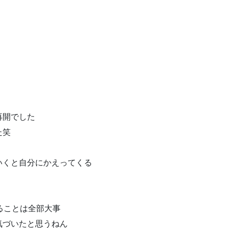
再開でした
た笑
いくと自分にかえってくる
ることは全部大事
気づいたと思うねん