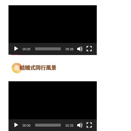
動
画
プ
レ
ー
ヤ
00:00
09:38
ー
動
画
プ
レ
ー
ヤ
00:00
02:25
ー