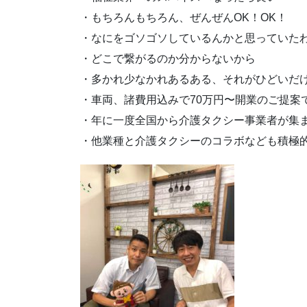
・もちろんもちろん、ぜんぜんOK！OK！
・なにをゴソゴソしているんかと思っていた
・どこで繋がるのか分からないから
・多かれ少なかれあるある、それがひどいだ
・車両、諸費用込みで70万円〜開業のご提案
・年に一度全国から介護タクシー事業者が集
・他業種と介護タクシーのコラボなども積極