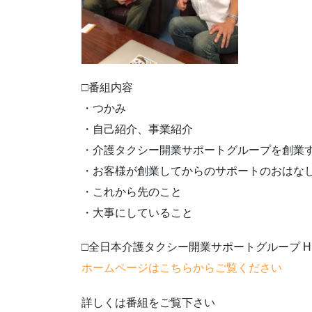
□番組内容
・つかみ
・自己紹介、事業紹介
・介護タクシー開業サポートグループを創業
・お客様が創業してからのサポートのおはな
・これから先のこと
・大事にしていること
□全日本介護タクシー開業サポートグループ H
ホームページはこちらからご覧ください
詳しくは番組をご覧下さい