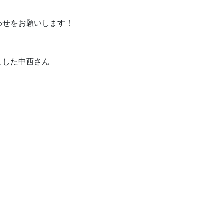
わせをお願いします！
ました中西さん