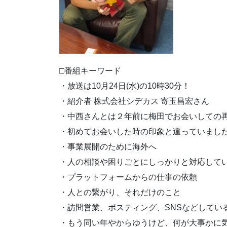
□番組キーワード
・放送は10月24日(水)の10時30分！
・紹介者 株式会社シデカス 寄玉昌宏さん
・中西さんとは２年前に梅田でお会いしての
・初めてお会いした時の印象と違っていまし
・事業展開のために海外へ
・人の相談や困りごとにしっかりと対応して
・プラットフォームからの仕事の依頼
・人との繋がり、それだけのこと
・訪問営業、ポスティング、SNSなどしてい
・もう同い年やからゆうけど、何が大事かに