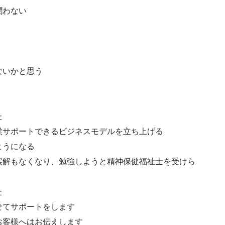
潤わない
ないかと思う
た
業サポートできるビジネスモデルを立ち上げる
ようになる
誤解もなくなり、勉強しようと精神保健福祉士を受けら
た
せてサポートをします
お客様へはお伝えします