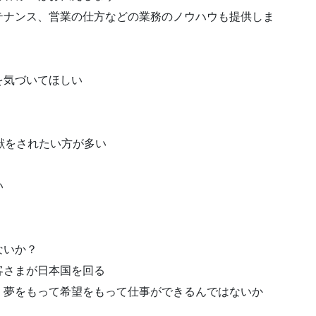
テナンス、営業の仕方などの業務のノウハウも提供しま
を気づいてほしい
献をされたい方が多い
い
ないか？
客さまが日本国を回る
、夢をもって希望をもって仕事ができるんではないか