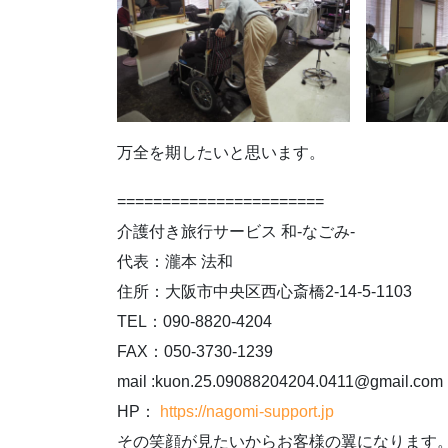
万全を期したいと思います。
=======================
介護付き旅行サービス 和-なごみ-
代表：瀧本 法和
住所：大阪市中央区西心斎橋2-14-5-1103
TEL：090-8820-4204
FAX：050-3730-1239
mail :kuon.25.09088204204.0411@gmail.com
HP：
https://nagomi-support.jp
その笑顔が見たいからお客様の翼になります