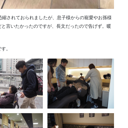
恐縮されておられましたが、息子様からの寵愛やお孫様
だと言いたかったのですが、長文だったので告げず。暖
です。