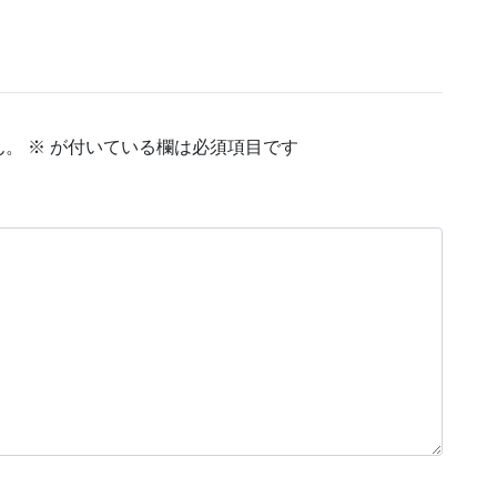
ん。
※
が付いている欄は必須項目です