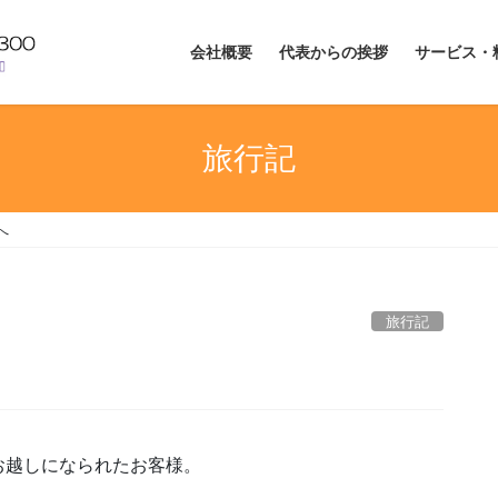
会社概要
代表からの挨拶
サービス・
旅行記
へ
旅行記
お越しになられたお客様。