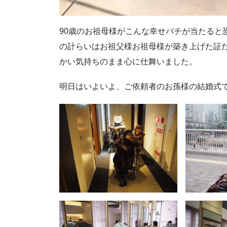
90歳のお祖母様がこんな幸せバチが当たると
の計らいはお祖父様お祖母様が築き上げた証
かい気持ちのまま心に仕舞いました。
明日はいよいよ、ご依頼者のお孫様の結婚式