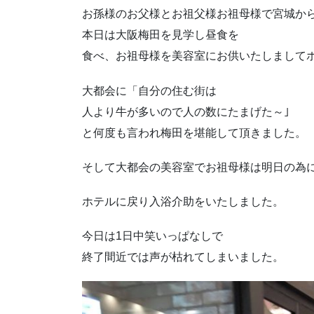
お孫様のお父様とお祖父様お祖母様で宮城か
本日は大阪梅田を見学し昼食を
食べ、お祖母様を美容室にお供いたしまして
大都会に「自分の住む街は
人より牛が多いので人の数にたまげた～｣
と何度も言われ梅田を堪能して頂きました。
そして大都会の美容室でお祖母様は明日の為
ホテルに戻り入浴介助をいたしました。
今日は1日中笑いっぱなしで
終了間近では声が枯れてしまいました。