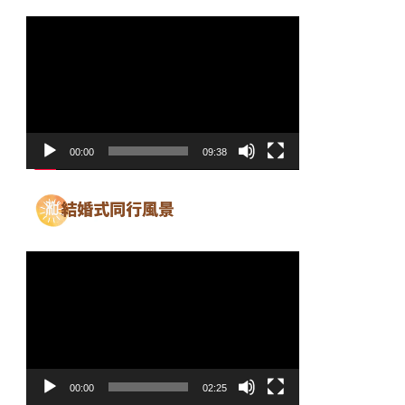
動
画
プ
レ
ー
ヤ
00:00
09:38
ー
動
画
プ
レ
ー
ヤ
00:00
02:25
ー