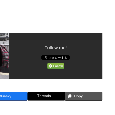
Follow me!
Threads
Bluesky
Copy