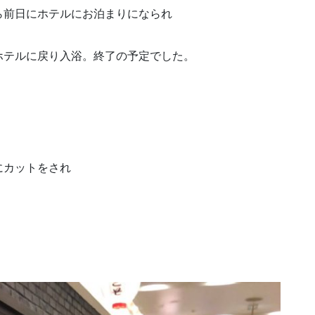
ら前日にホテルにお泊まりになられ
ホテルに戻り入浴。終了の予定でした。
にカットをされ