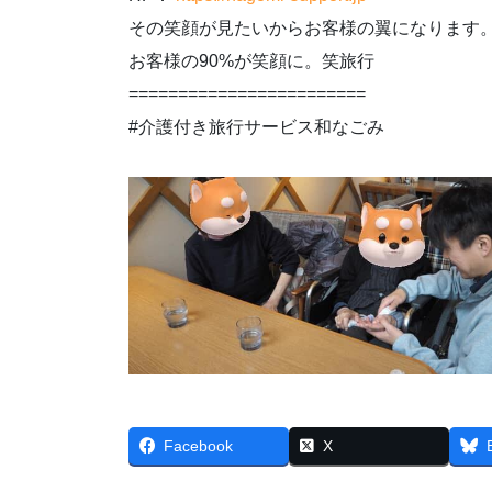
その笑顔が見たいからお客様の翼になります
お客様の90%が笑顔に。笑旅行
========================
#介護付き旅行サービス和なごみ
Facebook
X