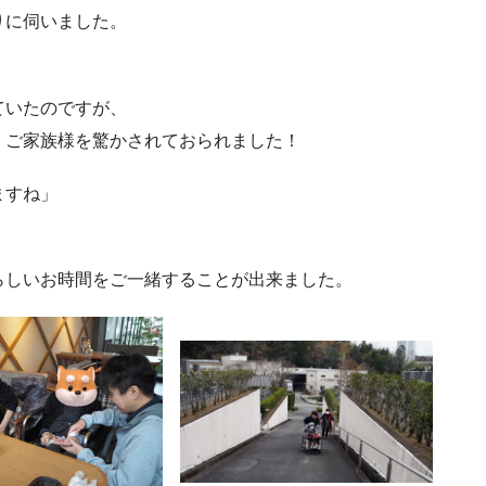
りに伺いました。
ていたのですが、
、ご家族様を驚かされておられました！
ますね」
らしいお時間をご一緒することが出来ました。