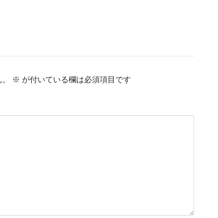
ん。
※
が付いている欄は必須項目です