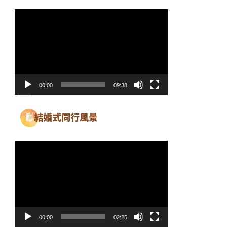
動
画
プ
レ
ー
ヤ
00:00
09:38
ー
動
画
プ
レ
ー
ヤ
00:00
02:25
ー