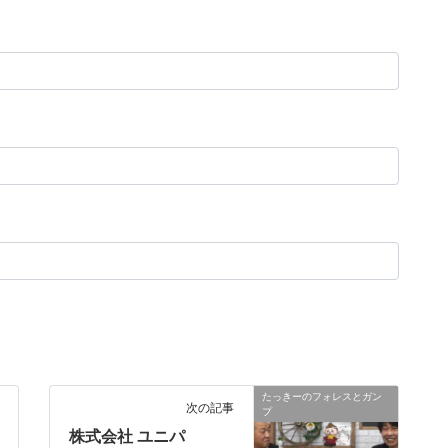
たっきーのフォレスとガン
次の記事
プ
株式会社 ユニパ