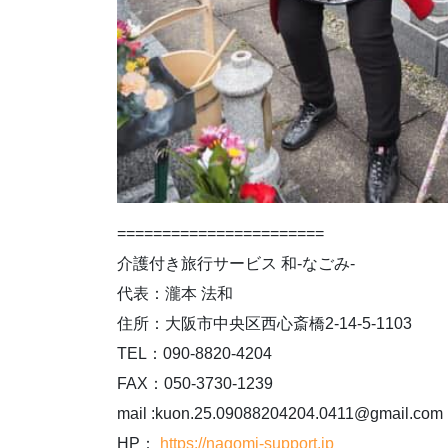
=======================
介護付き旅行サービス 和-なごみ-
代表：瀧本 法和
住所：大阪市中央区西心斎橋2-14-5-1103
TEL：090-8820-4204
FAX：050-3730-1239
mail :kuon.25.09088204204.0411@gmail.com
HP：
https://nagomi-support.jp