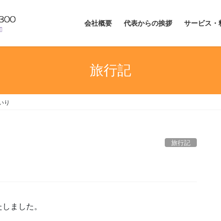
会社概要
代表からの挨拶
サービス・
旅行記
いり
旅行記
たしました。