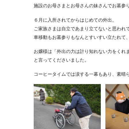
施設のお母さまとお母さんの妹さんでお墓参
６月に入所されてからはじめての外出。
ご家族さまは自立であまり立てないと思われ
車移動もお墓参りもなんとすいすい立たれて
お嬢様は「外出の力は計り知れない力をくれ
と言ってくださいました。
コーヒータイムでは涙する一幕もあり、素晴