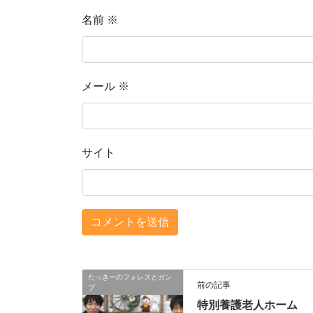
名前
※
メール
※
サイト
たっきーのフォレスとガン
前の記事
プ
特別養護老人ホーム