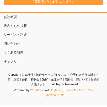
3営業日以内に返信いたします。
会社概要
代表からの挨拶
サービス・料金
問い合わせ
よくある質問
ギャラリー
Copyright © 介護付き旅行サービス 和-なごみ-｜介護付き旅行大阪｜兵
庫｜京都｜奈良｜和歌山｜滋賀｜介護旅行｜高齢者｜障がい者｜結婚式
｜介護タクシー｜ All Rights Reserved.
Powered by
WordPress
with
Lightning Theme
&
VK All in One
Expansion Unit