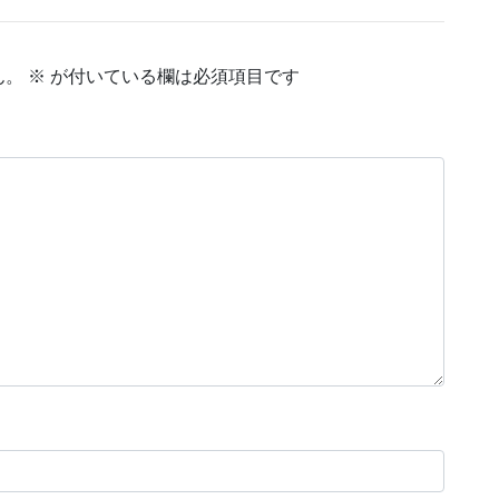
ん。
※
が付いている欄は必須項目です