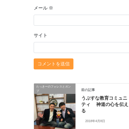
メール
※
サイト
たっきーのフォレスとガン
前の記事
プ
うぶすな教育コミュニ
ティ 神道の心を伝え
る
2018年4月8日