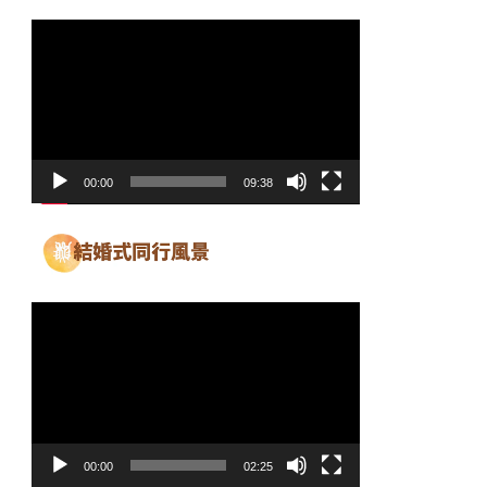
動
画
プ
レ
ー
ヤ
00:00
09:38
ー
動
画
プ
レ
ー
ヤ
00:00
02:25
ー