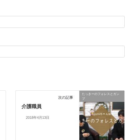
たっきーのフォレスとガン
次の記事
プ
介護職員
2018年4月13日