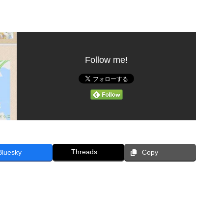
Follow me!
Threads
Bluesky
Copy