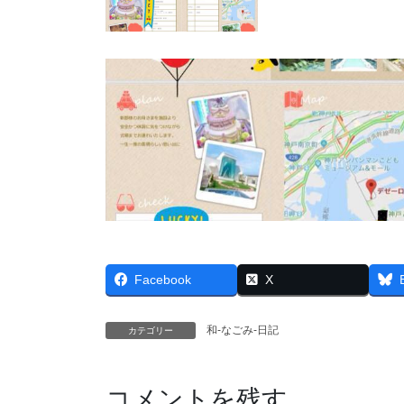
Facebook
X
和-なごみ-日記
カテゴリー
コメントを残す