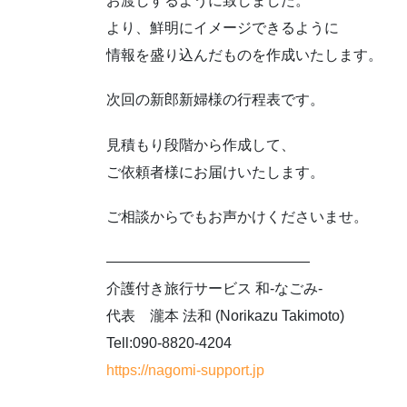
お渡しするように致しました。
より、鮮明にイメージできるように
情報を盛り込んだものを作成いたします。
次回の新郎新婦様の行程表です。
見積もり段階から作成して、
ご依頼者様にお届けいたします。
ご相談からでもお声かけくださいませ。
――――――――――――――
介護付き旅行サービス 和-なごみ-
代表 瀧本 法和 (Norikazu Takimoto)
Tell:090-8820-4204
https://nagomi-support.jp