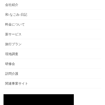
会社紹介
和-なごみ-日記
料金について
新サービス
旅行プラン
現地調査
研修会
訪問介護
関連事業サイト