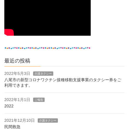
最近の投稿
2022年5月3日
介護タクシー
八尾市の新型コロナワクチン接種移動支援事業のタクシー券をご
利用できます。
2022年1月1日
ご報告
2022
2021年12月10日
介護タクシー
民間救急