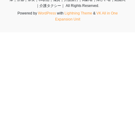
｜介護タクシー｜ All Rights Reserved.
Powered by
WordPress
with
Lightning Theme
&
VK All in One
Expansion Unit