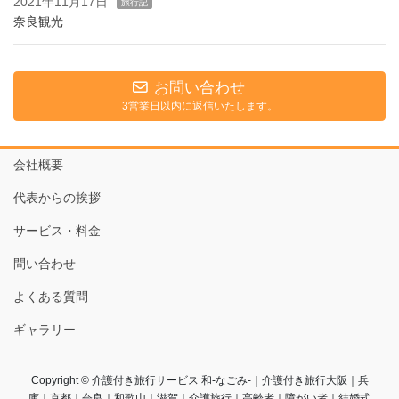
2021年11月17日
旅行記
奈良観光
お問い合わせ
3営業日以内に返信いたします。
会社概要
代表からの挨拶
サービス・料金
問い合わせ
よくある質問
ギャラリー
Copyright © 介護付き旅行サービス 和-なごみ-｜介護付き旅行大阪｜兵
庫｜京都｜奈良｜和歌山｜滋賀｜介護旅行｜高齢者｜障がい者｜結婚式