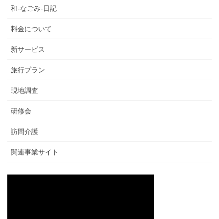
和-なごみ-日記
料金について
新サービス
旅行プラン
現地調査
研修会
訪問介護
関連事業サイト