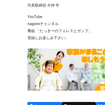
代表取締役 今仲 学
YouTube
nagomiチャンネル
番組 「たっきーのフォレスとガンプ」
登録しお楽しみ下さい。