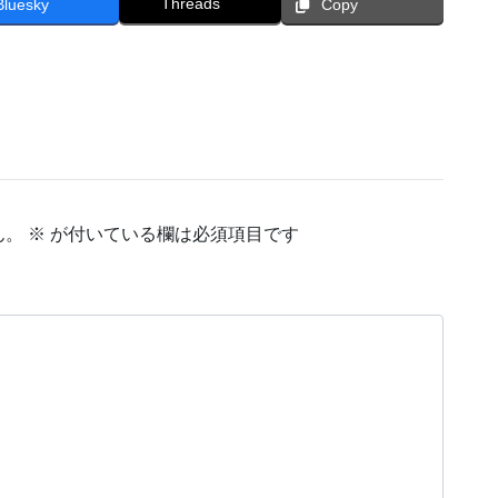
Threads
Bluesky
Copy
ん。
※
が付いている欄は必須項目です