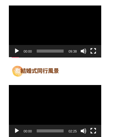
動
画
プ
レ
ー
ヤ
00:00
09:38
ー
動
画
プ
レ
ー
ヤ
00:00
02:25
ー