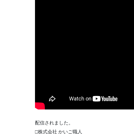
配信されました。
□株式会社 かいご職人