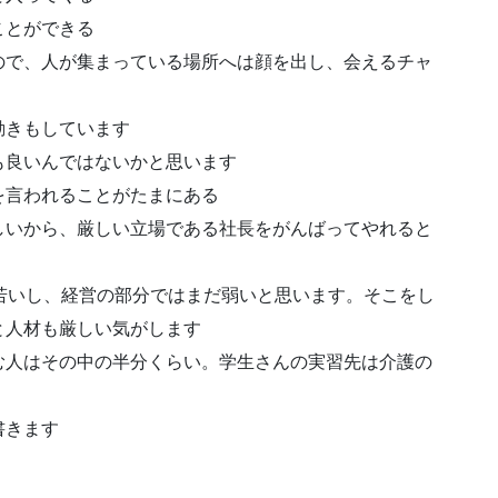
ことができる
ので、人が集まっている場所へは顔を出し、会えるチャ
動きもしています
も良いんではないかと思います
を言われることがたまにある
しいから、厳しい立場である社長をがんばってやれると
若いし、経営の部分ではまだ弱いと思います。そこをし
と人材も厳しい気がします
む人はその中の半分くらい。学生さんの実習先は介護の
書きます