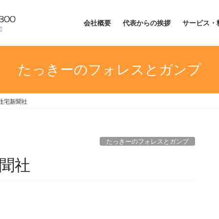
会社概要
代表からの挨拶
サービス・
たっきーのフォレスとガンプ
住宅新聞社
たっきーのフォレスとガンプ
新聞社