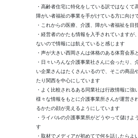
・高齢者住宅に特化をしている訳ではなくて
障がい者福祉の事業を手がけている方に向け
・これからの医療、介護、障がい者福祉を目
・経営者のかたも情報を入手されていますが
ないので情報には飢えていると感じます
・声が大きい西岡さんは体格のある体育会系
・日々いろんな介護事業社さんに会ったり、
い企業さんはたくさんいるので、そこの商品
たり関西を中心にしています
・よく比較されるある同業社は行政情報に強
様々な情報をもとに介護事業所さんが運営さ
るかたの顔が見えるようにしています
・ライバルの介護事業所がどうやって儲けよ
す
・取材でメディアが初めてで何を話したらよ