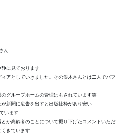
さん
冷静に見ております
ディアとしていきました。その俣木さんとは二人でパフ
業のグループホームの管理はもされています笑
社が新聞に広告を出すと出版社枠があり安い
ています
護とか高齢者のことについて掘り下げたコメントいただ
よくきています