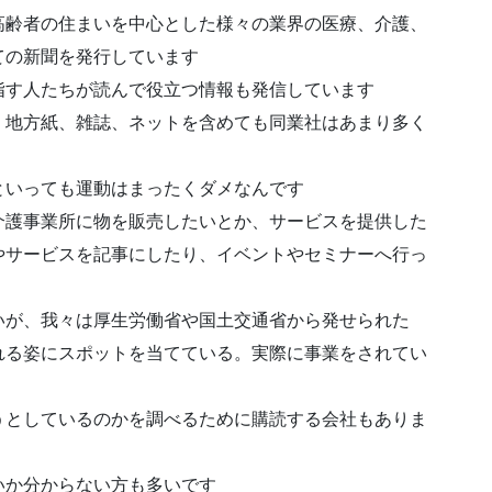
高齢者の住まいを中心とした様々の業界の医療、介護、
ての新聞を発行しています
指す人たちが読んで役立つ情報も発信しています
、地方紙、雑誌、ネットを含めても同業社はあまり多く
といっても運動はまったくダメなんです
介護事業所に物を販売したいとか、サービスを提供した
やサービスを記事にしたり、イベントやセミナーへ行っ
いが、我々は厚生労働省や国土交通省から発せられた
れる姿にスポットを当てている。実際に事業をされてい
うとしているのかを調べるために購読する会社もありま
いか分からない方も多いです