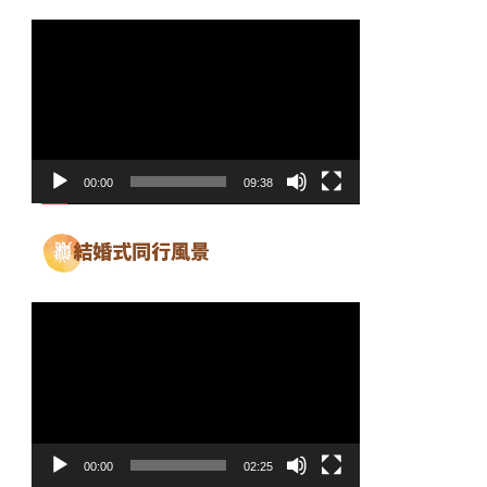
動
画
プ
レ
ー
ヤ
00:00
09:38
ー
動
画
プ
レ
ー
ヤ
00:00
02:25
ー