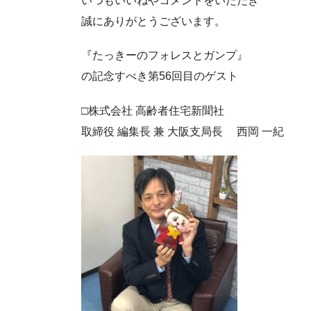
いつもいいねやコメントをいただき
誠にありがとうございます。
『たっきーのフォレスとガンプ』
の記念すべき第56回目のゲスト
□株式会社 高齢者住宅新聞社
取締役 編集長 兼 大阪支局長 西岡 一紀