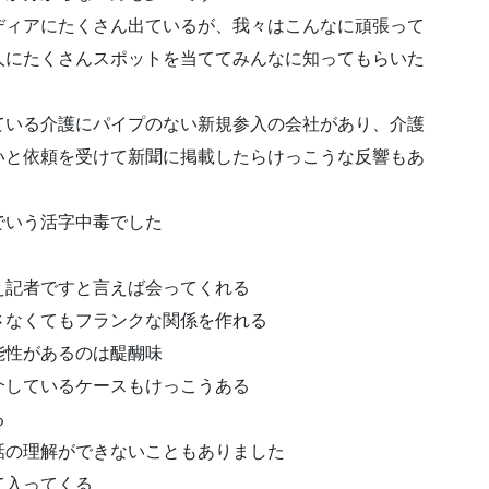
ディアにたくさん出ているが、我々はこんなに頑張って
人にたくさんスポットを当ててみんなに知ってもらいた
ている介護にパイプのない新規参入の会社があり、介護
いと依頼を受けて新聞に掲載したらけっこうな反響もあ
でいう活字中毒でした
え記者ですと言えば会ってくれる
さなくてもフランクな関係を作れる
能性があるのは醍醐味
介しているケースもけっこうある
る
話の理解ができないこともありました
て入ってくる