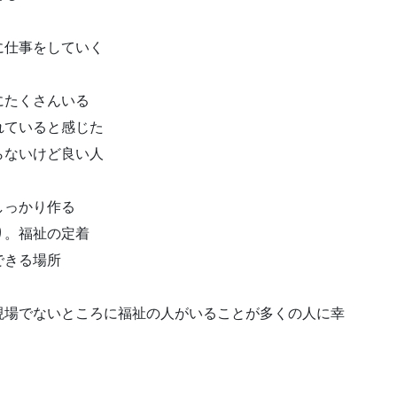
に仕事をしていく
にたくさんいる
れていると感じた
らないけど良い人
しっかり作る
り。福祉の定着
できる場所
現場でないところに福祉の人がいることが多くの人に幸