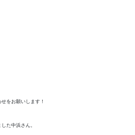
わせをお願いします！
ました中浜さん。