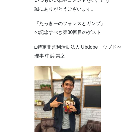
いつもいいねやコメントをいただき
誠にありがとうございます。
『たっきーのフォレスとガンプ』
の記念すべき第30回目のゲスト
□特定非営利活動法人 Ubdobe ウブドべ
理事 中浜 崇之