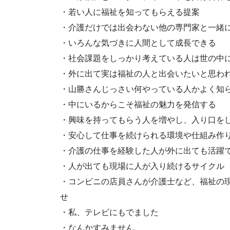
・若い人に福祉を知ってもらえる提案
・介護だけでは出会わない他の専門家と一緒
・いろんな気づきに人間として成長できる
・社会課題をしっかり考えている人は世の中
・外に出て実は福祉の人と出会いたいと思わ
・山勝さんじっさい何やっている人かよく知
・中にいるからこそ福祉の魅力を発信する
・興味を持ってもらう人を増やし、入り口を
・安心して仕事を続けられる環境や仕組み作
・介護の仕事を経験した人が外に出ても活躍
・人が出ても現場に人が入り続けるサイクル
・コンビニの店員さんが介護士など、福祉の
せ
・私、テレビにもでました
・なんかすみません