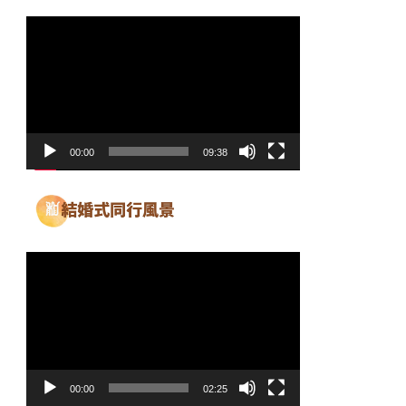
動
画
プ
レ
ー
ヤ
00:00
09:38
ー
動
画
プ
レ
ー
ヤ
00:00
02:25
ー