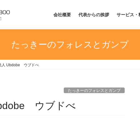
会社概要
代表からの挨拶
サービス・
たっきーのフォレスとガンプ
人 Ubdobe ウブドべ
たっきーのフォレスとガンプ
dobe ウブドべ