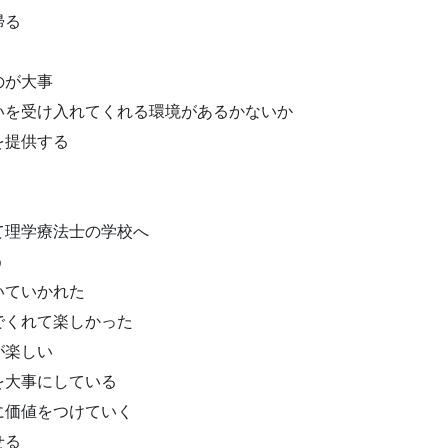
帰る
のが大事
いを受け入れてくれる環境があるかないか
を提供する
て理学療法士の学校へ
う
いていかれた
でくれて楽しかった
が楽しい
を大事にしている
に価値をつけていく
せる