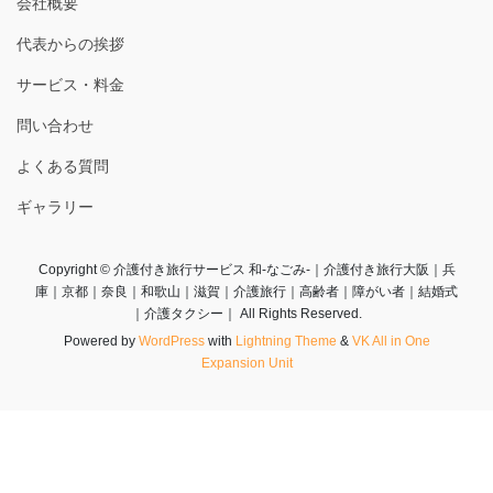
会社概要
代表からの挨拶
サービス・料金
問い合わせ
よくある質問
ギャラリー
Copyright © 介護付き旅行サービス 和-なごみ-｜介護付き旅行大阪｜兵
庫｜京都｜奈良｜和歌山｜滋賀｜介護旅行｜高齢者｜障がい者｜結婚式
｜介護タクシー｜ All Rights Reserved.
Powered by
WordPress
with
Lightning Theme
&
VK All in One
Expansion Unit