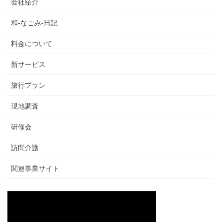
会社紹介
和-なごみ-日記
料金について
新サービス
旅行プラン
現地調査
研修会
訪問介護
関連事業サイト