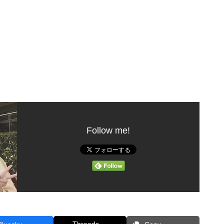
。
Follow me!
Threads