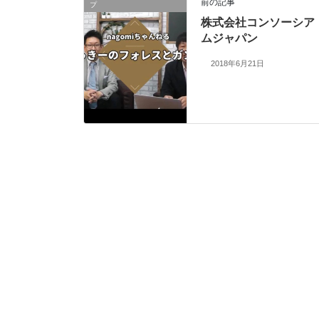
前の記事
プ
株式会社コンソーシア
ムジャパン
2018年6月21日