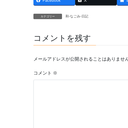
Facebook
X
和-なごみ-日記
カテゴリー
コメントを残す
メールアドレスが公開されることはありませ
コメント
※