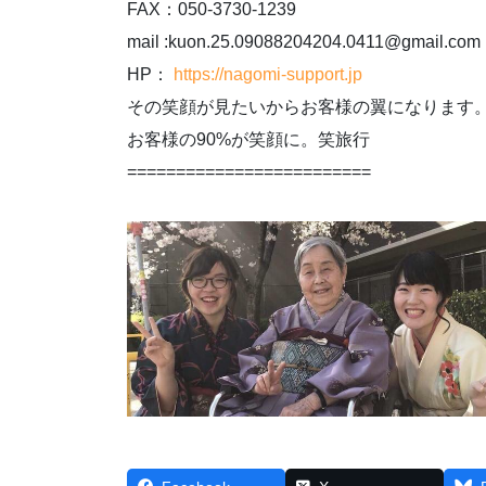
FAX：050-3730-1239
mail :kuon.25.09088204204.0411@gmail.com
HP：
https://nagomi-support.jp
その笑顔が見たいからお客様の翼になります
お客様の90%が笑顔に。笑旅行
=========================