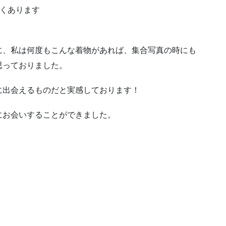
多くあります
に、私は何度もこんな着物があれば、集合写真の時にも
思っておりました。
に出会えるものだと実感しております！
にお会いすることができました。