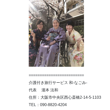
=========================
介護付き旅行サービス 和-なごみ-
代表 瀧本 法和
住所：大阪市中央区西心斎橋2-14-5-1103
TEL：090-8820-4204