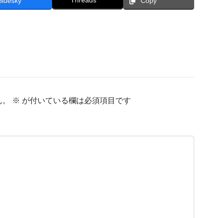
Bluesky
Copy
ん。
※
が付いている欄は必須項目です