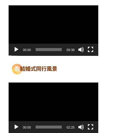
動
画
プ
レ
ー
ヤ
00:00
09:38
ー
動
画
プ
レ
ー
ヤ
00:00
02:25
ー