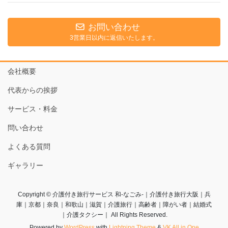
お問い合わせ
3営業日以内に返信いたします。
会社概要
代表からの挨拶
サービス・料金
問い合わせ
よくある質問
ギャラリー
Copyright © 介護付き旅行サービス 和-なごみ-｜介護付き旅行大阪｜兵
庫｜京都｜奈良｜和歌山｜滋賀｜介護旅行｜高齢者｜障がい者｜結婚式
｜介護タクシー｜ All Rights Reserved.
Powered by
WordPress
with
Lightning Theme
&
VK All in One