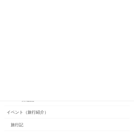
カテゴリー
OSAKA 西遊記
イベント（旅行紹介）
旅行記