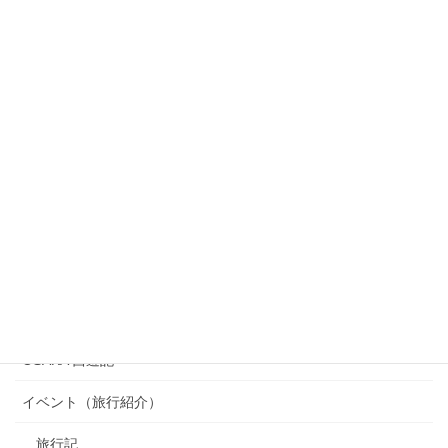
カテゴリー
OSAKA 西遊記
イベント（旅行紹介）
旅行記