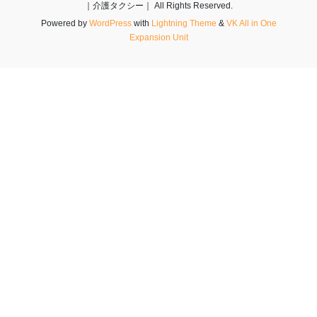
｜介護タクシー｜ All Rights Reserved.
Powered by
WordPress
with
Lightning Theme
&
VK All in One
Expansion Unit